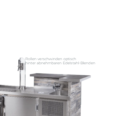
Rollen verschwinden optisch
hinter abnehmbaren Edelstahl-Blenden