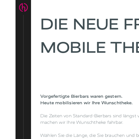
DIE NEUE F
MOBILE TH
Vorgefertigte Bierbars waren gestern.
Heute mobilisieren wir Ihre Wunschtheke.
Die Zeiten von Standard-Bierbars sind längst 
machen wir Ihre Wunschtheke fahrbar.
Wählen Sie die Länge, die Sie brauchen und