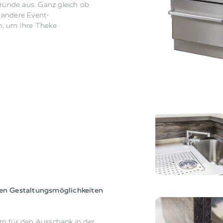
gründe aus. Ganz gleich ob
 andere Event-
n, um Ihre Theke
hen Gestaltungsmöglichkeiten
rn für den Ausschank in der