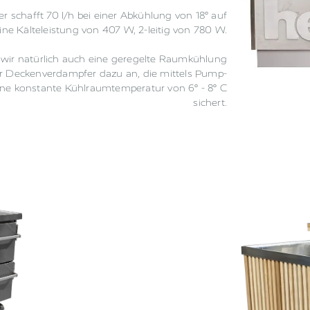
r schafft 70 l/h bei einer Abkühlung von 18° auf
g eine Kälteleistung von 407 W, 2-leitig von 780 W.
n wir natürlich auch eine geregelte Raumkühlung
 Deckenverdampfer dazu an, die mittels Pump-
e konstante Kühlraumtemperatur von 6° - 8° C
sichert.