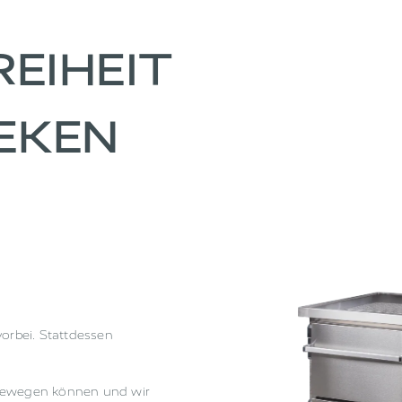
REIHEIT
EKEN
vorbei. Stattdessen
 bewegen können und wir