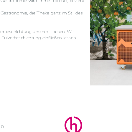
e Gastronomie wird immer offener, bezieht
 Gastronomie, die Theke ganz im Stil des
lverbeschichtung unserer Theken. Wir
Pulverbeschichtung einfließen lassen.
 0