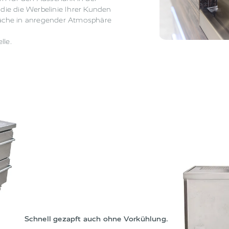
ie die Werbelinie Ihrer Kunden
äche in anregender Atmosphäre
lle.
Schnell gezapft auch ohne Vorkühlung.