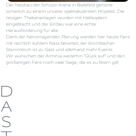
Der Neubau der Schüco-Arena in Bielefeld gehörte
sicherlich zu einem unserer spektakulärsten Projekte. Die
riesigen Thekenanlagen wurden mit Helikoptern
eingebracht und der Einbau war eine echte
Herausforderung für alle.
Dank der hervorragenden Planung werden hier heute Fans
mit reichlich kühlem Nass bewirtet, der Krombacher-
Stammtisch ist zu Gast und allerhand mehr Events.
Wir wünschen der Arminia weiterhin “Glück auf” und den
großartigen Fans noch viele Siege, die es zu feiern gilt.
D
A
S