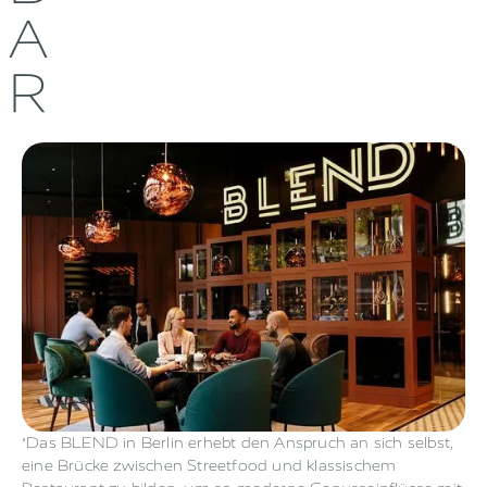
A
R
"Das BLEND in Berlin erhebt den Anspruch an sich selbst,
eine Brücke zwischen Streetfood und klassischem