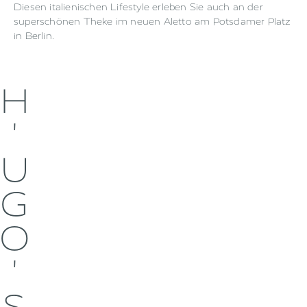
Diesen italienischen Lifestyle erleben Sie auch an der
superschönen Theke im neuen Aletto am Potsdamer Platz
in Berlin.
H
'
U
G
O
'
S