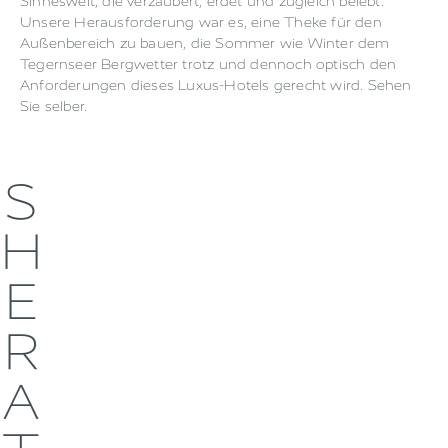
Sinneswelt, die verzaubert, erdet und zugleich belebt."
Unsere Herausforderung war es, eine Theke für den
Außenbereich zu bauen, die Sommer wie Winter dem
Tegernseer Bergwetter trotz und dennoch optisch den
Anforderungen dieses Luxus-Hotels gerecht wird. Sehen
Sie selber.
S
H
E
R
A