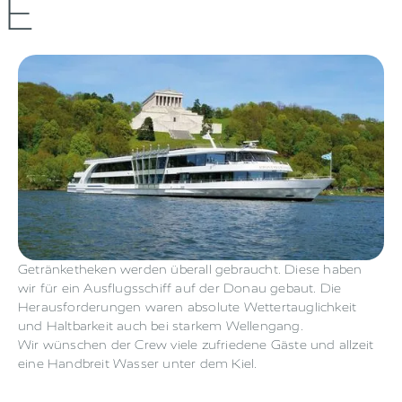
E
Getränketheken werden überall gebraucht. Diese haben
wir für ein Ausflugsschiff auf der Donau gebaut. Die
Herausforderungen waren absolute Wettertauglichkeit
und Haltbarkeit auch bei starkem Wellengang.
Wir wünschen der Crew viele zufriedene Gäste und allzeit
eine Handbreit Wasser unter dem Kiel.