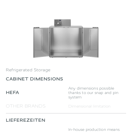
Refrigerated Storage
CABINET DIMENSIONS
Any dimensions possible
HEFA
thanks to our snap and pin
system
OTHER BRANDS
Dimensional limitation
LIEFEREZEITEN
In-house production means